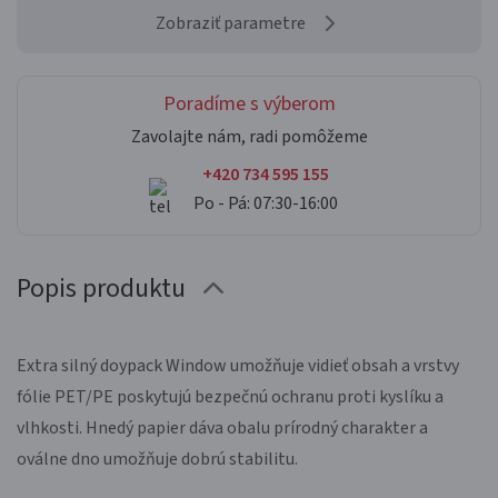
Zobraziť parametre
Poradíme s výberom
Zavolajte nám, radi pomôžeme
+420 734 595 155
Po - Pá: 07:30-16:00
Popis produktu
Extra silný doypack Window umožňuje vidieť obsah a vrstvy
fólie PET/PE poskytujú bezpečnú ochranu proti kyslíku a
vlhkosti. Hnedý papier dáva obalu prírodný charakter a
oválne dno umožňuje dobrú stabilitu.