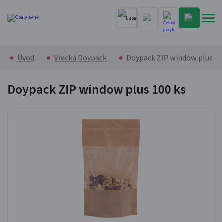
Úvod
Vrecká Doypack
Doypack ZIP window plus
Doypack ZIP window plus
100 ks