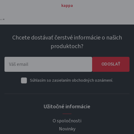
kappa
‹
›
×
Chcete dostávať čerstvé informácie o našich
produktoch?
ODOSLAŤ
Súhlasím so zasielaním obchodných oznámení.
Užitočné informácie
O spoločnosti
Novinky