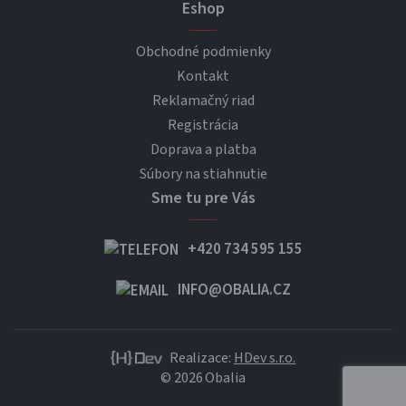
Eshop
Obchodné podmienky
Kontakt
Reklamačný riad
Registrácia
Doprava a platba
Súbory na stiahnutie
Sme tu pre Vás
+420 734 595 155
INFO@OBALIA.CZ
Realizace:
HDev s.r.o.
© 2026 Obalia