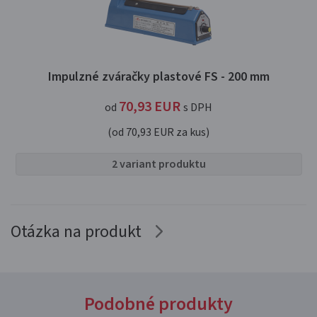
Impulzné zváračky plastové FS - 200 mm
70,93
EUR
od
s DPH
(od 70,93 EUR za kus)
2 variant produktu
Otázka na produkt
Podobné produkty