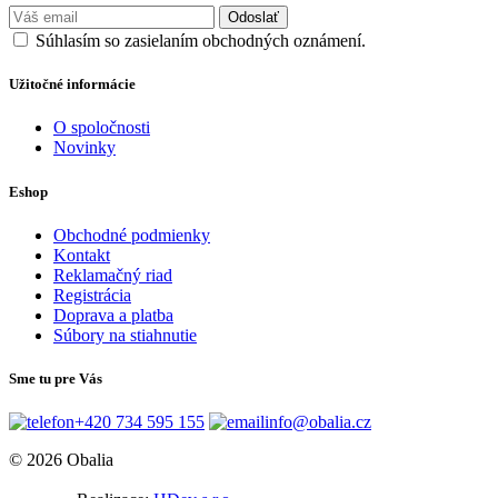
Odoslať
Súhlasím so zasielaním obchodných oznámení.
Užitočné informácie
O spoločnosti
Novinky
Eshop
Obchodné podmienky
Kontakt
Reklamačný riad
Registrácia
Doprava a platba
Súbory na stiahnutie
Sme tu pre Vás
+420 734 595 155
info@obalia.cz
© 2026 Obalia