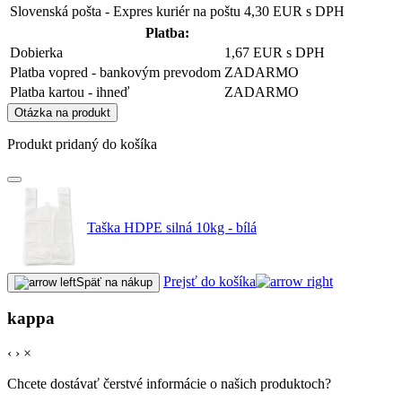
Slovenská pošta - Expres kuriér na poštu
4,30 EUR s DPH
Platba:
Dobierka
1,67 EUR s DPH
Platba vopred - bankovým prevodom
ZADARMO
Platba kartou - ihneď
ZADARMO
Otázka na produkt
Produkt pridaný do košíka
Taška HDPE silná 10kg - bílá
Prejsť do košíka
Späť na nákup
kappa
‹
›
×
Chcete dostávať čerstvé informácie o našich produktoch?