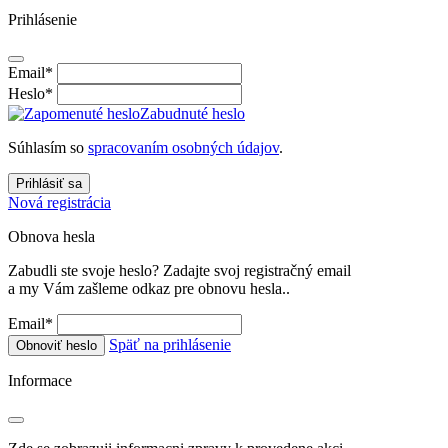
Prihlásenie
Email
*
Heslo
*
Zabudnuté heslo
Súhlasím so
spracovaním osobných údajov
.
Prihlásiť sa
Nová registrácia
Obnova hesla
Zabudli ste svoje heslo? Zadajte svoj registračný email
a my Vám zašleme odkaz pre obnovu hesla..
Email
*
Späť na prihlásenie
Obnoviť heslo
Informace