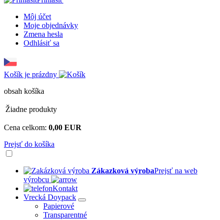
Môj účet
Moje objednávky
Zmena hesla
Odhlásiť sa
Košík je prázdny
obsah košíka
Žiadne produkty
Cena celkom:
0,00 EUR
Prejsť do košíka
Zákazková výroba
Prejsť na web
výrobcu
Kontakt
Vrecká Doypack
Papierové
Transparentné