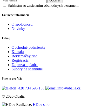
Odoslať
Súhlasím so zasielaním obchodných oznámení.
Užitočné informácie
O spoločnosti
Novinky
Eshop
Obchodné podmienky
Kontakt
Reklamačný riad
Registrácia
Doprava a platba
Súbory na stiahnutie
Sme tu pre Vás
+420 734 595 155
info@obalia.cz
© 2026 Obalia
Realizace:
HDev s.r.o.