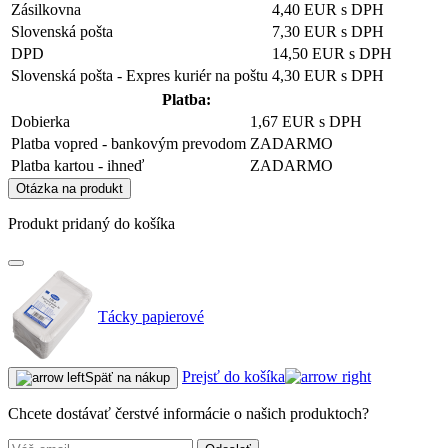
Zásilkovna
4,40 EUR s DPH
Slovenská pošta
7,30 EUR s DPH
DPD
14,50 EUR s DPH
Slovenská pošta - Expres kuriér na poštu
4,30 EUR s DPH
Platba:
Dobierka
1,67 EUR s DPH
Platba vopred - bankovým prevodom
ZADARMO
Platba kartou - ihneď
ZADARMO
Otázka na produkt
Produkt pridaný do košíka
Tácky papierové
Prejsť do košíka
Späť na nákup
Chcete dostávať čerstvé informácie o našich produktoch?