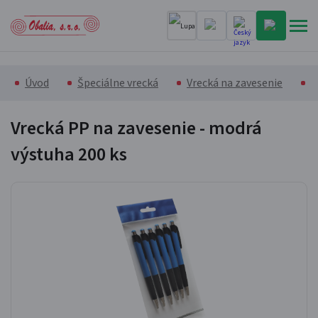
Úvod
Špeciálne vrecká
Vrecká na zavesenie
V
Vrecká PP na zavesenie - modrá
výstuha
200 ks