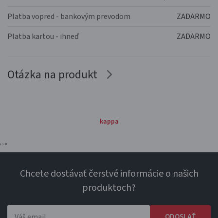
Platba vopred - bankovým prevodom
ZADARMO
Platba kartou - ihneď
ZADARMO
Otázka na produkt
kappa
‹
›
×
Chcete dostávať čerstvé informácie o našich
produktoch?
ODOSLAŤ