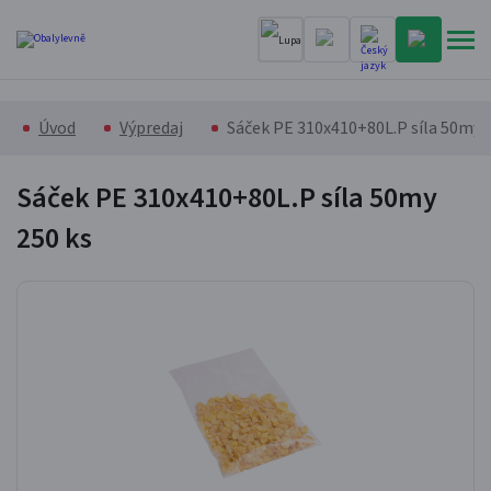
Úvod
Výpredaj
Sáček PE 310x410+80L.P síla 50my
Sáček PE 310x410+80L.P síla 50my
250 ks