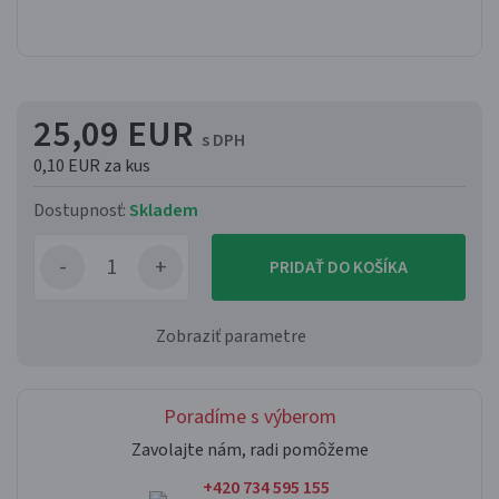
25,09 EUR
s DPH
0,10 EUR
za kus
Dostupnosť:
Skladem
PRIDAŤ DO KOŠÍKA
Zobraziť parametre
Poradíme s výberom
Zavolajte nám, radi pomôžeme
+420 734 595 155