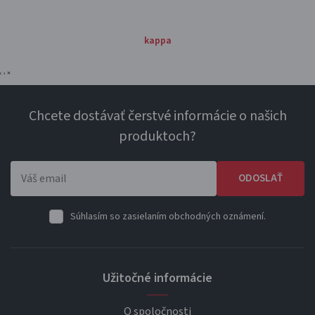
kappa
‹
›
×
Chcete dostávať čerstvé informácie o našich
produktoch?
ODOSLAŤ
Súhlasím so zasielaním obchodných oznámení.
Užitočné informácie
O spoločnosti