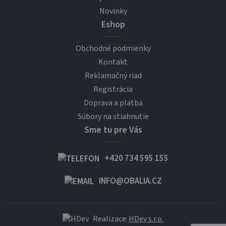
Novinky
Eshop
Obchodné podmienky
Kontakt
Reklamačný riad
Registrácia
Doprava a platba
Súbory na stiahnutie
Sme tu pre Vás
+420 734 595 155
INFO@OBALIA.CZ
Realizace:
HDev s.r.o.