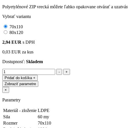
Polyetylénové ZIP vrecká môžete ľahko opakovane otvárať a uzatvár
Vybrať variantu
70x110
80x120
2,94 EUR
s DPH
0,03 EUR
za kus
Dostupnosť:
Skladem
Pridať do košíka
+
Zobraziť parametre
×
Parametry
Materiál - zloženie
LDPE
Sila
60 my
Rozmer
70x110