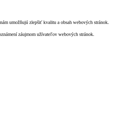
ie nám umožňujú zlepšiť kvalitu a obsah webových stránok.
ch oznámení záujmom užívateľov webových stránok.