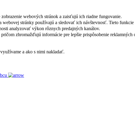
e zobrazenie webových stránok a zaisťujú ich riadne fungovanie.
lia webovej stránky používajú a sledovať ich návštevnosť. Tieto funkc
nosti analyzovať výkon rôznych predajných kanálov.
ly, pričom zhromažďujú informácie pre lepšie prispôsobenie reklamný
 využívame a ako s nimi nakladať.
obcu