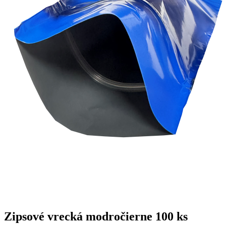
Zipsové vrecká modročierne
100 ks