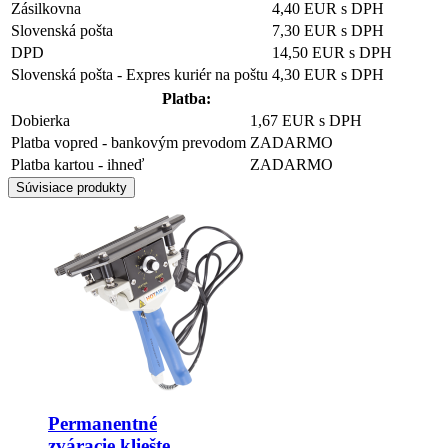
Zásilkovna
4,40 EUR s DPH
Slovenská pošta
7,30 EUR s DPH
DPD
14,50 EUR s DPH
Slovenská pošta - Expres kuriér na poštu
4,30 EUR s DPH
Platba:
Dobierka
1,67 EUR s DPH
Platba vopred - bankovým prevodom
ZADARMO
Platba kartou - ihneď
ZADARMO
Súvisiace produkty
Permanentné
zváracie kliešte