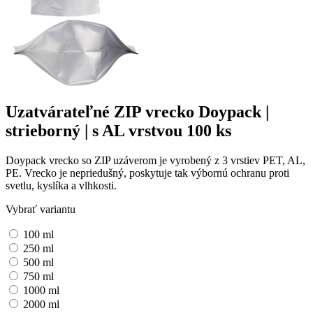
Uzatvárateľné ZIP vrecko Doypack |
strieborný | s AL vrstvou
100 ks
Doypack vrecko so ZIP uzáverom je vyrobený z 3 vrstiev PET, AL,
PE. Vrecko je nepriedušný, poskytuje tak výbornú ochranu proti
svetlu, kyslíka a vlhkosti.
Vybrať variantu
100 ml
250 ml
500 ml
750 ml
1000 ml
2000 ml