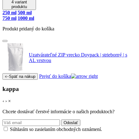
4 variant
produktu
250 ml
500 ml
750 ml
1000 ml
Produkt pridaný do košíka
Uzatvárateľné ZIP vrecko Doypack | strieborný | s
AL vrstvou
Prejsť do košíka
Späť na nákup
kappa
‹
›
×
Chcete dostávať čerstvé informácie o našich produktoch?
Odoslať
Súhlasím so zasielaním obchodných oznámení.