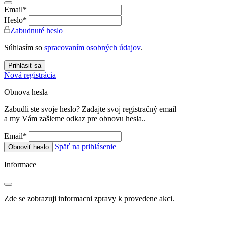
Email
*
Heslo
*
Zabudnuté heslo
Súhlasím so
spracovaním osobných údajov
.
Prihlásiť sa
Nová registrácia
Obnova hesla
Zabudli ste svoje heslo? Zadajte svoj registračný email
a my Vám zašleme odkaz pre obnovu hesla..
Email
*
Späť na prihlásenie
Obnoviť heslo
Informace
Zde se zobrazuji informacni zpravy k provedene akci.