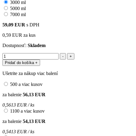
3000 ml
5000 ml
7000 ml
59,09 EUR
s DPH
0,59 EUR
za kus
Dostupnosť:
Skladem
Pridať do košíka
+
Ušetrite za nákup viac balení
500 a viac kusov
za balenie
56,13 EUR
0,5613 EUR / ks
1100 a viac kusov
za balenie
54,13 EUR
0,5413 EUR / ks