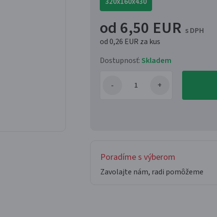
320x160x430
od 6,50 EUR
s DPH
od 0,26 EUR
za kus
Dostupnosť:
Skladem
Poradíme s výberom
Zavolajte nám, radi pomôžeme