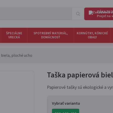
ZÁKAZKO
Prejsť na
ŠPECIÁLNE
SPOTREBNÝ MATERIÁL,
KORNÚTKY, KÓNICKÉ
VRECKÁ
DOMÁCNOSŤ
OBALY
 biela, ploché ucho
Taška papierová bie
Papierové tašky sú ekologické a vy
Vybrať variantu