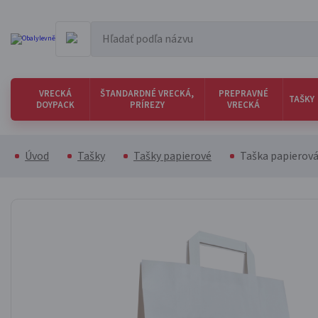
VRECKÁ
ŠTANDARDNÉ VRECKÁ,
PREPRAVNÉ
TAŠKY
DOYPACK
PRÍREZY
VRECKÁ
Úvod
Tašky
Tašky papierové
Taška papierová