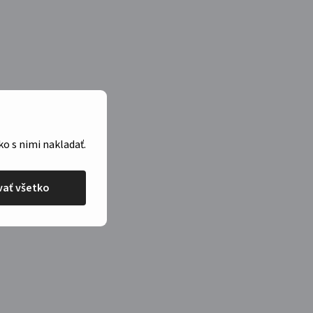
ko s nimi nakladať.
ať všetko