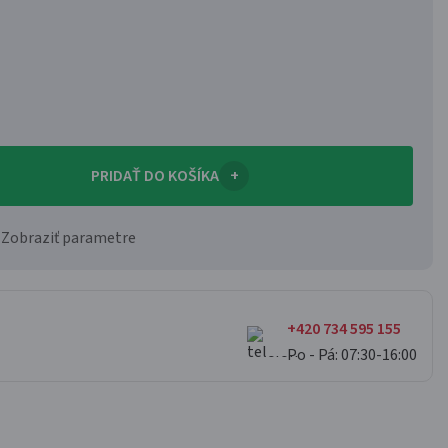
PRIDAŤ DO KOŠÍKA
+
Zobraziť parametre
+420 734 595 155
Po - Pá: 07:30-16:00