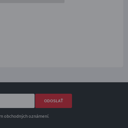
ODOSLAŤ
ním obchodných oznámení.