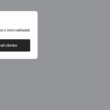
ko s nimi nakladať.
ať všetko