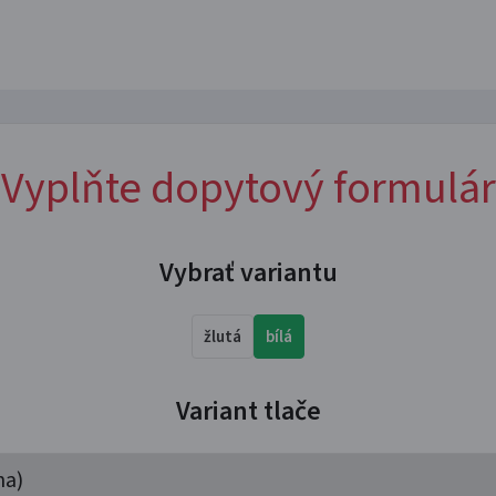
Vyplňte dopytový formulár
Vybrať variantu
žlutá
bílá
Variant tlače