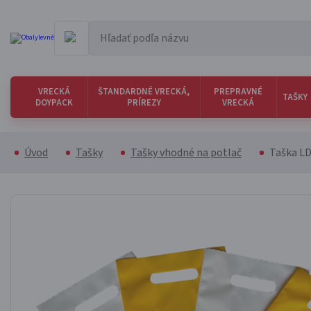
VRECKÁ
ŠTANDARDNÉ VRECKÁ,
PREPRAVNÉ
TAŠKY
DOYPACK
PRÍREZY
VRECKÁ
Úvod
Tašky
Tašky vhodné na potlač
Taška L