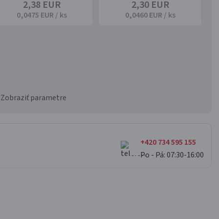
2,38 EUR
2,30 EUR
0,0475 EUR / ks
0,0460 EUR / ks
Zobraziť parametre
+420 734 595 155
Po - Pá: 07:30-16:00