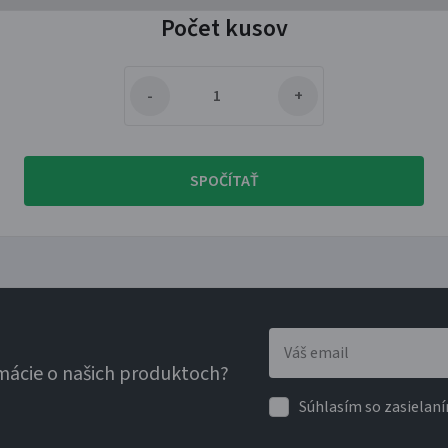
Počet kusov
SPOČÍTAŤ
rmácie o našich produktoch?
Súhlasím so zasiela