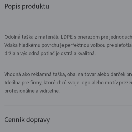
Popis produktu
Odolná taška z materiálu LDPE s prierazom pre jednoduch
Vďaka hladkému povrchu je perfektnou voľbou pre sieťotla
držia a výsledná potlač je ostrá a kvalitná.
Vhodná ako reklamná taška, obal na tovar alebo darček pr
Ideálna pre firmy, ktoré chcú svoje logo alebo motív prez
profesionálne a viditeľne.
Cenník dopravy