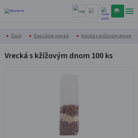
Úvod
Špeciálne vrecká
Vrecká s krížovým dnom
Vrecká s kžížovým dnom
100 ks