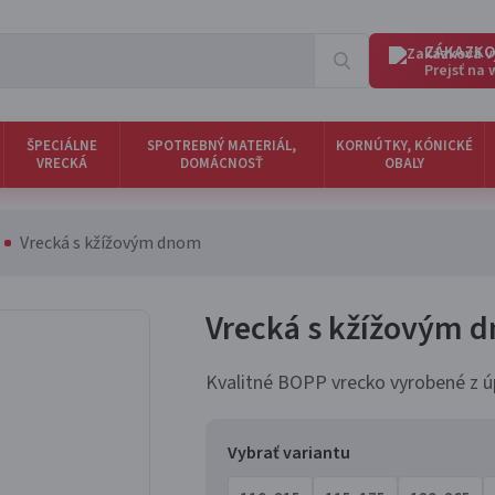
ZÁKAZKO
Prejsť na
ŠPECIÁLNE
SPOTREBNÝ MATERIÁL,
KORNÚTKY, KÓNICKÉ
VRECKÁ
DOMÁCNOSŤ
OBALY
Vrecká s kžížovým dnom
Vrecká s kžížovým
Kvalitné BOPP vrecko vyrobené z úp
Vybrať variantu