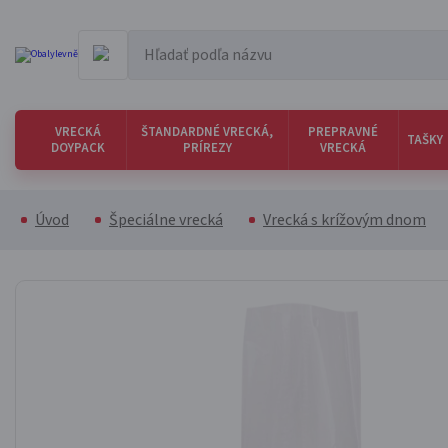
VRECKÁ
ŠTANDARDNÉ VRECKÁ,
PREPRAVNÉ
TAŠKY
DOYPACK
PRÍREZY
VRECKÁ
Úvod
Špeciálne vrecká
Vrecká s krížovým dnom