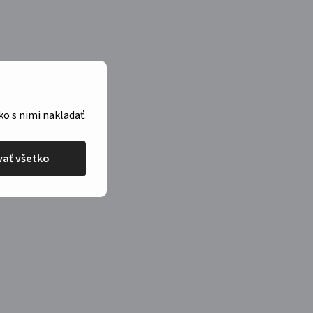
ko s nimi nakladať.
ať všetko