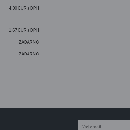
4,30 EUR s DPH
1,67 EUR s DPH
ZADARMO
ZADARMO