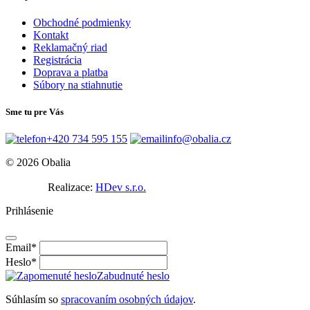
Obchodné podmienky
Kontakt
Reklamačný riad
Registrácia
Doprava a platba
Súbory na stiahnutie
Sme tu pre Vás
+420 734 595 155
info@obalia.cz
© 2026 Obalia
Realizace:
HDev s.r.o.
Prihlásenie
Email
*
Heslo
*
Zabudnuté heslo
Súhlasím so
spracovaním osobných údajov
.