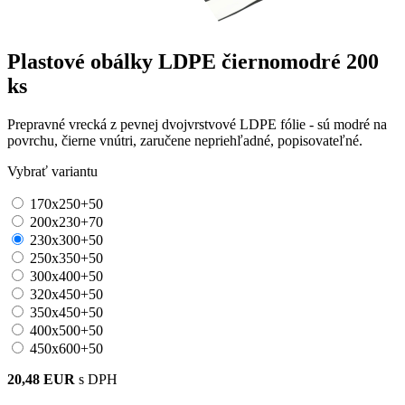
Plastové obálky LDPE čiernomodré
200
ks
Prepravné vrecká z pevnej dvojvrstvové LDPE fólie - sú modré na
povrchu, čierne vnútri, zaručene nepriehľadné, popisovateľné.
Vybrať variantu
170x250+50
200x230+70
230x300+50
250x350+50
300x400+50
320x450+50
350x450+50
400x500+50
450x600+50
20,48 EUR
s DPH