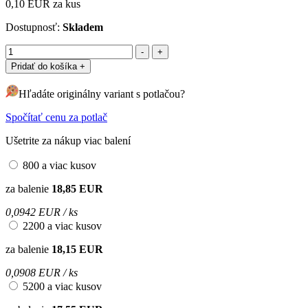
0,10 EUR
za kus
Dostupnosť:
Skladem
Pridať do košíka
+
Hľadáte originálny variant s potlačou?
Spočítať cenu za potlač
Ušetrite za nákup viac balení
800 a viac kusov
za balenie
18,85 EUR
0,0942 EUR / ks
2200 a viac kusov
za balenie
18,15 EUR
0,0908 EUR / ks
5200 a viac kusov