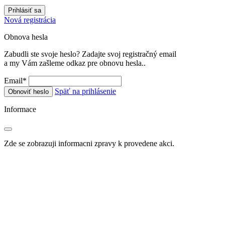
Prihlásiť sa
Nová registrácia
Obnova hesla
Zabudli ste svoje heslo? Zadajte svoj registračný email
a my Vám zašleme odkaz pre obnovu hesla..
Email
*
Späť na prihlásenie
Obnoviť heslo
Informace
Zde se zobrazuji informacni zpravy k provedene akci.