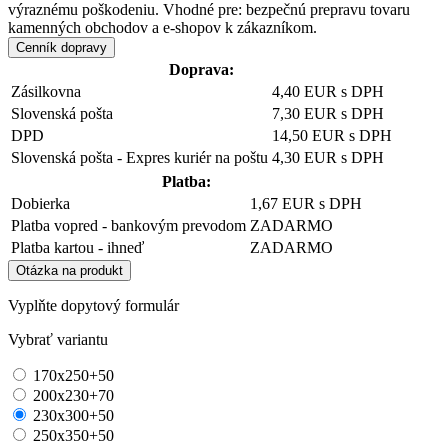
výraznému poškodeniu. Vhodné pre: bezpečnú prepravu tovaru
kamenných obchodov a e-shopov k zákazníkom.
Cenník dopravy
Doprava:
Zásilkovna
4,40 EUR s DPH
Slovenská pošta
7,30 EUR s DPH
DPD
14,50 EUR s DPH
Slovenská pošta - Expres kuriér na poštu
4,30 EUR s DPH
Platba:
Dobierka
1,67 EUR s DPH
Platba vopred - bankovým prevodom
ZADARMO
Platba kartou - ihneď
ZADARMO
Otázka na produkt
Vyplňte dopytový formulár
Vybrať variantu
170x250+50
200x230+70
230x300+50
250x350+50