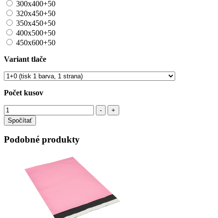
300x400+50
320x450+50
350x450+50
400x500+50
450x600+50
Variant tlače
Počet kusov
Spočítať
Podobné produkty