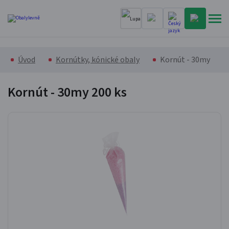
Úvod
Kornútky, kónické obaly
Kornút - 30my
Kornút - 30my
200 ks