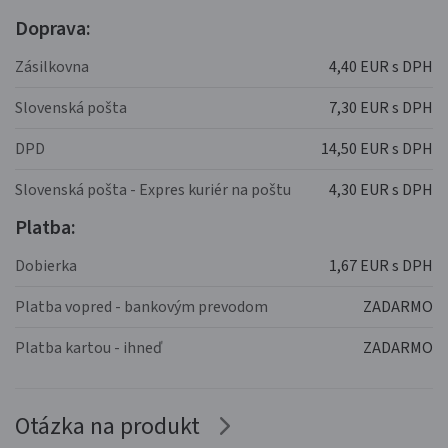
Doprava:
Zásilkovna
4,40 EUR s DPH
Slovenská pošta
7,30 EUR s DPH
DPD
14,50 EUR s DPH
Slovenská pošta - Expres kuriér na poštu
4,30 EUR s DPH
Platba:
Dobierka
1,67 EUR s DPH
Platba vopred - bankovým prevodom
ZADARMO
Platba kartou - ihneď
ZADARMO
Otázka na produkt